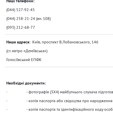
Наші телефони:
(044) 527-92-45
(044) 258-21-24 (вн. 108)
(093) 212-68-77
Наша адреса:
Київ, проспект В.Лобановського, 146
(ст. метро «Деміївська»)
Голосіївський ЕПФК
Необхідні документи:
· - фотографія (3X4) майбутнього слухача підготовч
· - копія паспорта або свідоцтва про народження слу
· - копія паспорта та ідентифікаційного коду особи, 