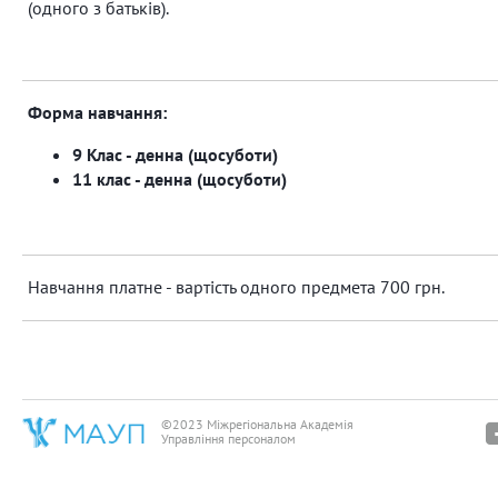
(одного з батьків).
Форма навчання:
9 Клас - денна (щосуботи)
11 клас - денна (щосуботи)
Навчання платне - вартість одного предмета 700 грн.
©2023 Міжрегіональна Академія
Управління персоналом