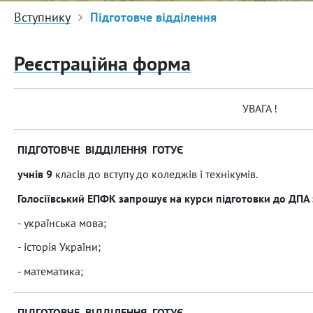
Вступнику
Підготовче відділення
Реєстраційна форма
УВАГА !
ПІДГОТОВЧЕ ВІДДІЛЕННЯ ГОТУЄ
учнів 9
класів до вступу до коледжів і технікумів.
Голосіївський ЕПФК запрошує на курси підготовки до ДПА 
- українська мова;
- історія України;
- математика;
ПІДГОТОВЧЕ ВІДДІЛЕННЯ ГОТУЄ