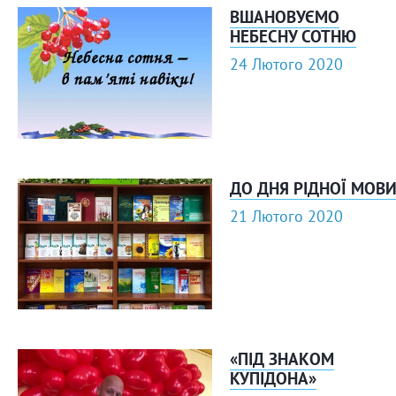
ВШАНОВУЄМО
НЕБЕСНУ СОТНЮ
24 Лютого 2020
ДО ДНЯ РІДНОЇ МОВ
21 Лютого 2020
«ПІД ЗНАКОМ
КУПІДОНА»