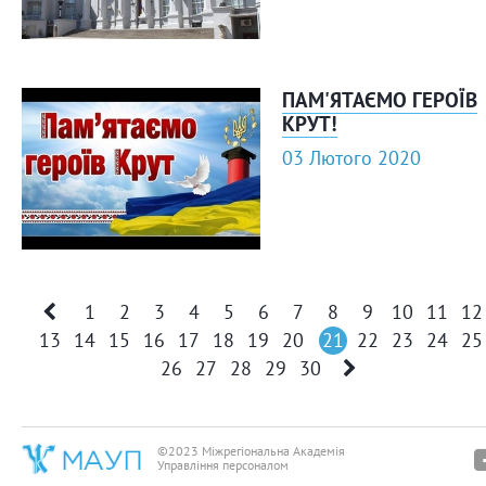
ПАМ'ЯТАЄМО ГЕРОЇВ
КРУТ!
03 Лютого 2020
1
2
3
4
5
6
7
8
9
10
11
12
13
14
15
16
17
18
19
20
21
22
23
24
25
26
27
28
29
30
©2023 Міжрегіональна Академія
Управління персоналом