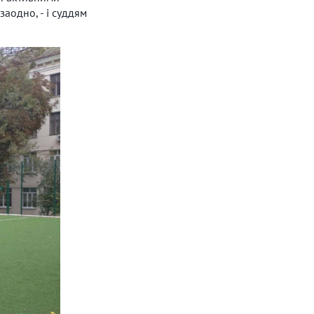
заодно, - і суддям