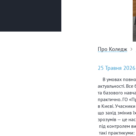
Про Коледж
25 Травня 2026
В умовах повнома
актуальності. Вс
та базового навча
практично. ГО «П
в Києві.
Учасники 
що захід змінив ї
зрозумів — це нас
під контролем ви
такі практикуми: