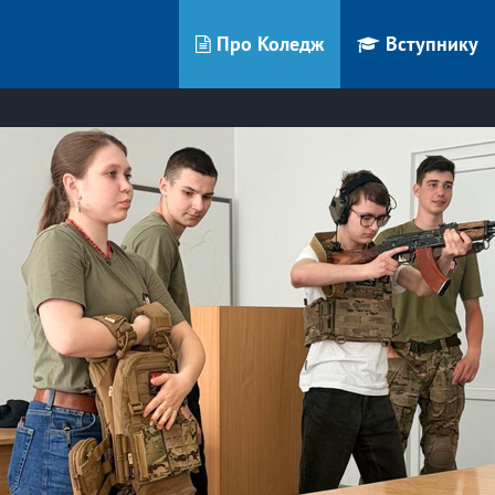
Про Коледж
Вступнику